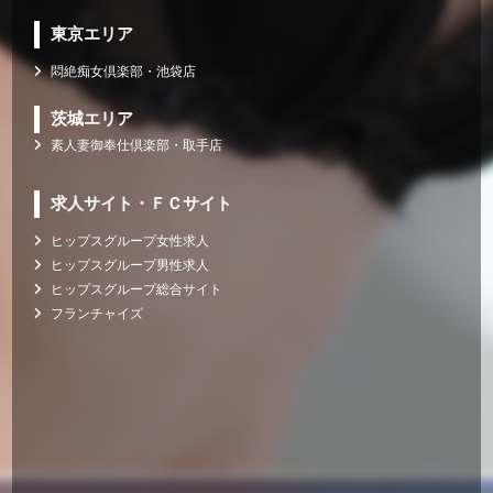
東京エリア
悶絶痴女倶楽部・池袋店
茨城エリア
素人妻御奉仕倶楽部・取手店
求人サイト・ＦＣサイト
ヒップスグループ女性求人
ヒップスグループ男性求人
ヒップスグループ総合サイト
フランチャイズ