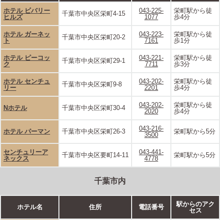
ホテル ビバリー
043-225-
栄町駅から徒
千葉市中央区栄町4-15
ヒルズ
1077
歩4分
ホテル ガーネッ
043-223-
栄町駅から徒
千葉市中央区栄町20-2
ト
7161
歩1分
ホテル ピーコッ
043-221-
栄町駅から徒
千葉市中央区栄町29-1
ク
7711
歩3分
ホテル センチュ
043-202-
栄町駅から徒
千葉市中央区栄町9-8
リー
2201
歩4分
043-202-
栄町駅から徒
Nホテル
千葉市中央区栄町30-4
2020
歩4分
043-216-
ホテル パーマン
千葉市中央区栄町26-3
栄町駅から5分
3500
センチュリーア
043-441-
千葉市中央区要町14-11
栄町駅から5分
ネックス
4778
千葉市内
駅からのアク
ホテル名
住所
電話番号
セス