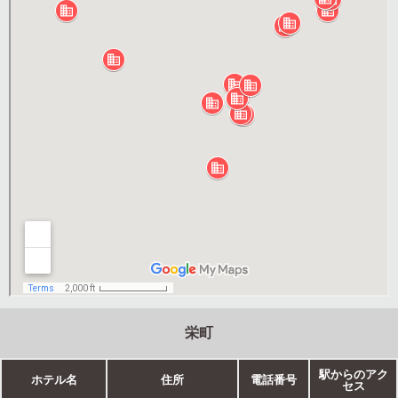
栄町
駅からのアク
ホテル名
住所
電話番号
セス