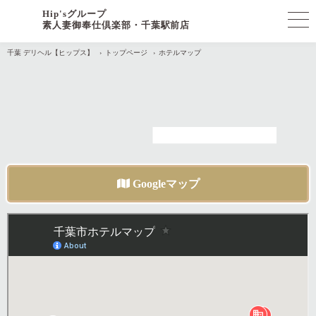
Hip'sグループ
素人妻御奉仕倶楽部・千葉駅前店
千葉 デリヘル【ヒップス】
トップページ
ホテルマップ
Googleマップ